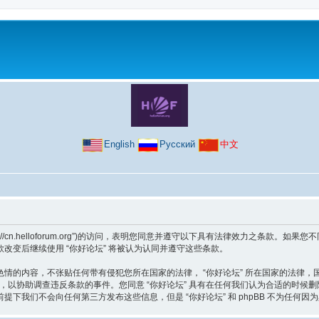
English
Русский
中文
ttps://cn.helloforum.org”)的访问，表明您同意并遵守以下具有法律效力之条
改变后继续使用 “你好论坛” 将被认为认同并遵守这些条款。
情的内容，不张贴任何带有侵犯您所在国家的法律， “你好论坛” 所在国家的法律
录，以协助调查违反条款的事件。您同意 “你好论坛” 具有在任何我们认为合适的时
下我们不会向任何第三方发布这些信息，但是 “你好论坛” 和 phpBB 不为任何因