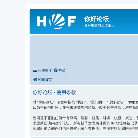
你好论坛
各种主题的全球论坛
快捷链接
FAQ
论坛首页
你好论坛 - 使用条款
对 “你好论坛” (下文中指代 “我们”，“我们的”，“你好论坛”，“h
认为合适的时候，在并未通知您的情况下改变这些条款，您在条款
您同意不张贴任何带有辱骂，淫秽，粗俗，诽谤，仇恨，威胁，色
永远禁止访问这个论坛。所有帖子发表所使用的 IP 地址将被记
意您所输入的任何信息将被记录至数据库。在没有得到您同意的前提