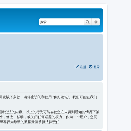
搜索
高级搜索
注册
登录
款。如果您不同意以下条款，请停止访问和使用 “你好论坛”。我们可能在我们
，国际公法的内容。以上的行为可能会使您在未得到通知的情况下被
候删除，修改，移动，或关闭任何话题的权力。作为一个用户，您同
为黑客行为导致的数据泄漏承担法律责任.